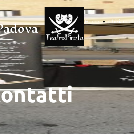
Padova
Home
Chi siamo
ontatti