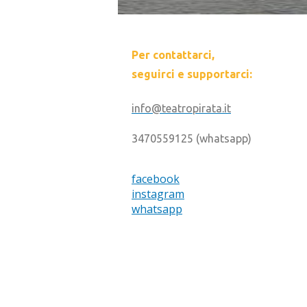
Per contattarci,
seguirci e supportarci:
info@teatropirata.it
3470559125 (whatsapp)
facebook
instagram
whatsapp